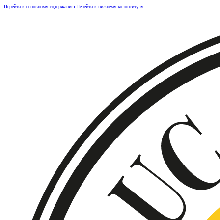
Перейти к основному содержанию
Перейти к нижнему колонтитулу